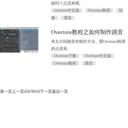
效吗？点进来哦。
overture中文版
Overture教程
刮
奏
震音
Overture教程之如何制作跳音
本文介绍跳音的制作方法，爱Overture制谱
的点进来。
Overture下载
Overture中文版
Overture教程
跳音
第一页
上一页
4
5
6
7
8
9
10
下一页
最后一页
产品专区