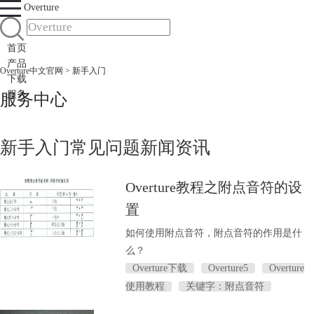
Overture
首页
产品
Overture中文官网
> 新手入门
下载
服务
服务中心
新手入门
常见问题
新闻资讯
Overture教程之附点音符的设
置
如何使用附点音符，附点音符的作用是什
么？
Overture下载
Overture5
Overture
使用教程
关键字：附点音符