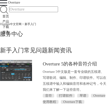
Overture
首页
产品
Overture中文官网
> 新手入门
下载
服务
服务中心
新手入门
常见问题
新闻资讯
Overture 5的各种音符介绍
Overture 5中文版是一套专业级的五线谱、
写谱歌词、编辑、制作、印谱软件。可以在
五线谱中输入和编辑音符和各种记号，今天
我们来了解一下这些音符。
音符
打谱软件
琴谱
Overture
使用教程
Overture下载