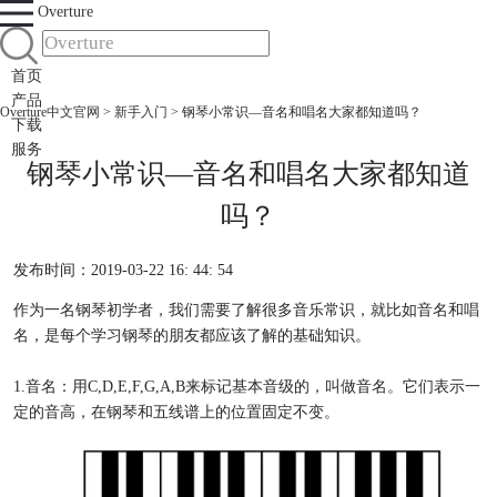
Overture
首页
产品
Overture中文官网
>
新手入门
> 钢琴小常识—音名和唱名大家都知道吗？
下载
服务
钢琴小常识—音名和唱名大家都知道
吗？
发布时间：2019-03-22 16: 44: 54
作为一名钢琴初学者，我们需要了解很多音乐常识，就比如音名和唱
名，是每个学习钢琴的朋友都应该了解的基础知识。
1.音名：用C,D,E,F,G,A,B来标记基本音级的，叫做音名。它们表示一
定的音高，在钢琴和五线谱上的位置固定不变。