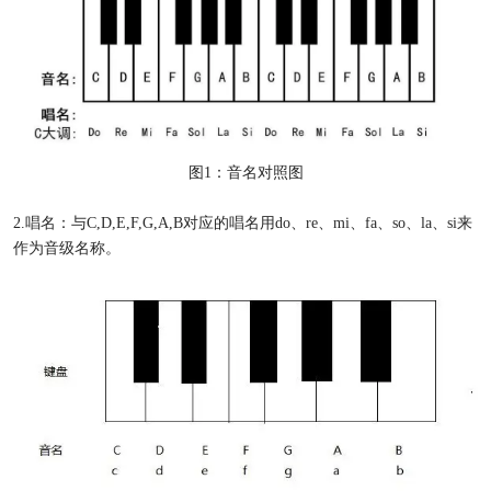
图1：音名对照图
2.唱名：与C,D,E,F,G,A,B对应的唱名用do、re、mi、fa、so、la、si来
作为音级名称。