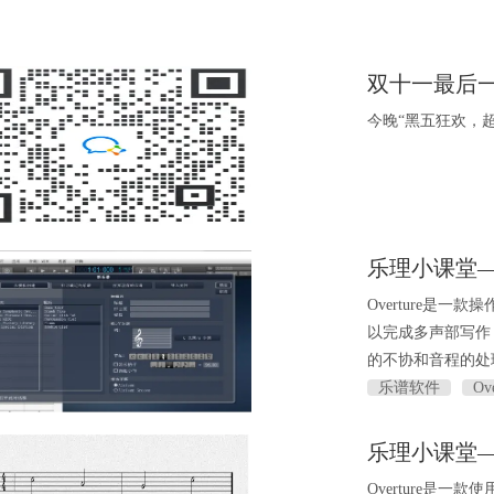
双十一最后
今晚“黑五狂欢，
乐理小课堂
Overture是一
以完成多声部写作，
的不协和音程的处
乐谱软件
Ove
乐理小课堂
Overture是一