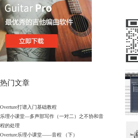
热门文章
Overture打谱入门基础教程
乐理小课堂—多声部写作（一对二）之不协和音
程的处理
Overture乐理小课堂——音程 （下）