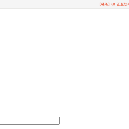
【秒杀】60+正版
Overtur