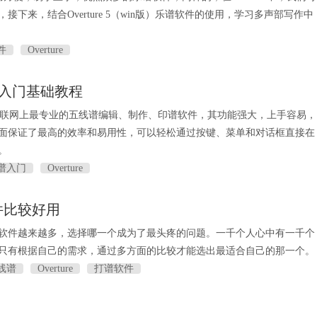
接下来，结合Overture 5（win版）乐谱软件的使用，学习多声部写作中
件
Overture
e打谱入门基础教程
5是目前互联网上最专业的五线谱编辑、制作、印谱软件，其功能强大，上手容易，
面保证了最高的效率和易用性，可以轻松通过按键、菜单和对话框直接在
。
谱入门
Overture
件比较好用
软件越来越多，选择哪一个成为了最头疼的问题。一千个人心中有一千个
只有根据自己的需求，通过多方面的比较才能选出最适合自己的那一个。
线谱
Overture
打谱软件