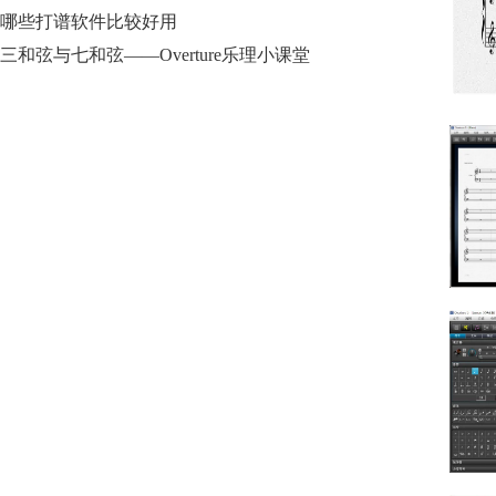
哪些打谱软件比较好用
三和弦与七和弦——Overture乐理小课堂