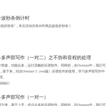
一波秒杀倒计时
超低价秒杀”，本次活动共有40件商品超低价秒杀！
—多声部写作（一对二）之不协和音程的处理
款操作简捷，功能众多，运行流畅的乐谱软件。同样的，在Overture中，我们可
接下来，结合Overture 5（win版）乐谱软件的使用，学习多声部写作中
理。
rture
—多声部写作（一对一）
款使用方便，易于上手，优点众多的乐谱软件，同样的，在Overture中，我们可