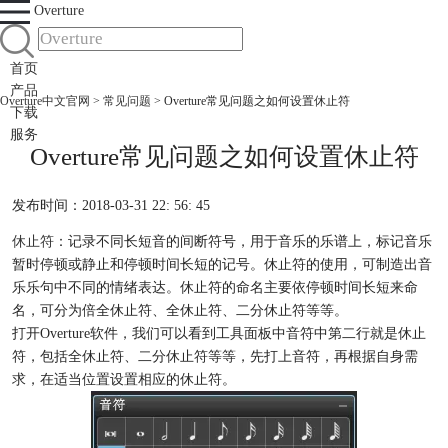
Overture
首页
产品
Overture中文官网
>
常见问题
> Overture常见问题之如何设置休止符
下载
服务
Overture常见问题之如何设置休止符
发布时间：2018-03-31 22: 56: 45
休止符
：记录不同长短音的间断符号，用于音乐的乐谱上，标记音乐
暂时停顿或静止和停顿时间长短的记号。休止符的使用，可制造出音
乐乐句中不同的情绪表达。休止符的命名主要依停顿时间长短来命
名，可分为倍全休止符、全休止符、二分休止符等等。
打开Overture软件，我们可以看到工具面板中音符中第二行就是休止
符，包括全休止符、二分休止符等等，先打上音符，再根据自身需
求，在适当位置设置相应的休止符。